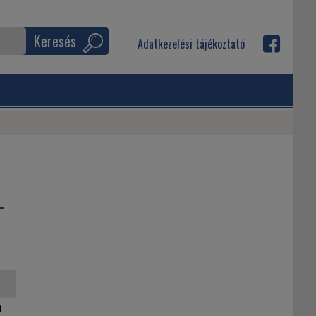
Keresés
Adatkezelési tájékoztató
-
a