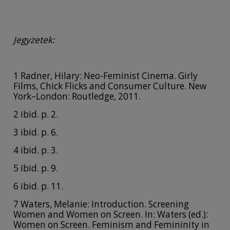
Jegyzetek:
1 Radner, Hilary: Neo-Feminist Cinema. Girly
Films, Chick Flicks and Consumer Culture. New
York–London: Routledge, 2011.
2 ibid. p. 2.
3 ibid. p. 6.
4 ibid. p. 3.
5 ibid. p. 9.
6 ibid. p. 11.
7 Waters, Melanie: Introduction. Screening
Women and Women on Screen. In: Waters (ed.):
Women on Screen. Feminism and Femininity in