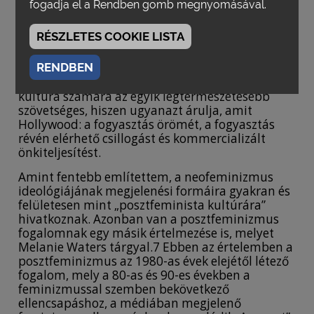
társadalom ellen ugyan küzd, de azt a
fogadja el a Rendben gomb megnyomásával.
kapitalizmus nevében teszi, a legfőbb érték
eszerint a fogyasztói kultúra segítségével
RÉSZLETES COOKIE LISTA
elérhető, csillogó és tökéletes nőiség lesz.6
A fogyasztást és az azon alapuló nőiséget
RENDBEN
ünneplő neofeminizmus a hollywoodi populáris
kultúra számára az egyik legtermészetesebb
szövetséges, hiszen ugyanazt árulja, amit
Hollywood: a fogyasztás örömét, a fogyasztás
révén elérhető csillogást és kommercializált
önkiteljesítést.
Amint fentebb említettem, a neofeminizmus
ideológiájának megjelenési formáira gyakran és
felületesen mint „posztfeminista kultúrára”
hivatkoznak. Azonban van a posztfeminizmus
fogalomnak egy másik értelmezése is, melyet
Melanie Waters tárgyal.7 Ebben az értelemben a
posztfeminizmus az 1980-as évek elejétől létező
fogalom, mely a 80-as és 90-es években a
feminizmussal szemben bekövetkező
ellencsapáshoz, a médiában megjelenő