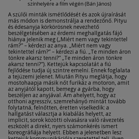
színhelyére a film végén (Bán János)
A szülői minták ismétlődését és azok újraírását
más módon is demonstrálja a rendezőnő. Pityu
és édesanyja körkörösnek nevezhető
beszélgetésében az érdemi meghallgatás fájó
hiánya jelenik meg („Miért nem vagy tekintettel
rám?” – kérdezi az anya. „Miért nem vagy
tekintettel rám?” – kérdezi a fiú. „Te minden áron
tönkre akarsz tenni?” „Te minden áron tönkre
akarsz tenni?”). Kettejük kapcsolatát a fiú
fejlődése tudja új szintre emelni. Ennek foglalata
a tejüzemi jelenet. Miután Pityu meglátja, hogy
mostohaapja másik nőt furikáz a motoron, amit
az anyjától kapott, bemegy a gyárba, hogy
beszéljen az anyjával. Ám ahelyett, hogy az
otthoni agresszív, szemrehányó mintát tovább
folytatná, felnőtten, éretten viselkedik: a
hallgatást választja a kiabálás helyett, az
implicit, sorok közötti olvasásra való rávezetés
eszközét a direkt, nyers számonkérés ismert
koreográfiája helyett. Ebben a jelenetben lesz
kettejük kommunikációja szeretettel teli, ilyen