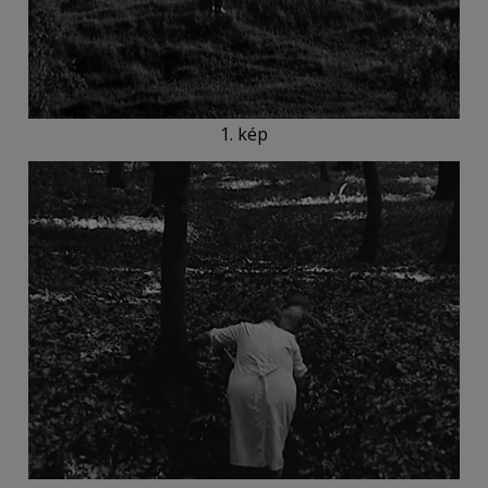
1. kép