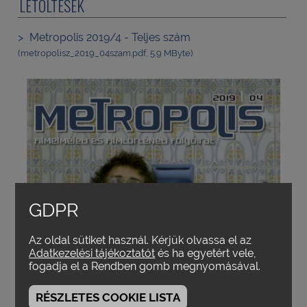
LETÖLTÉSEK
Metropolis 2019/4 - Teljes szám
(metropolisz_2019_04szam.pdf, 5.9 MByte)
GDPR
Az oldal sütiket használ. Kérjük olvassa el az
Adatkezelési tájékoztatót
és ha egyetért vele,
fogadja el a Rendben gomb megnyomásával.
RÉSZLETES COOKIE LISTA