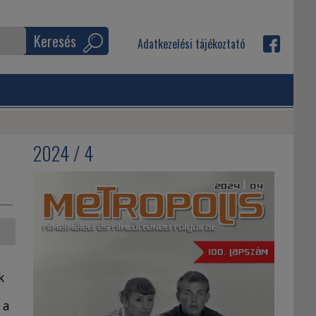
Keresés
Adatkezelési tájékoztató
2024 / 4
k
 a