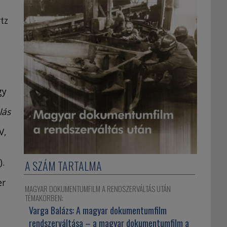
tz
gy
lás
V,
).
A SZÁM TARTALMA
er
MAGYAR DOKUMENTUMFILM A RENDSZERVÁLTÁS UTÁN
TÉMAKÖRBEN:
Varga Balázs:
A magyar dokumentumfilm
rendszerváltása – a magyar dokumentumfilm a