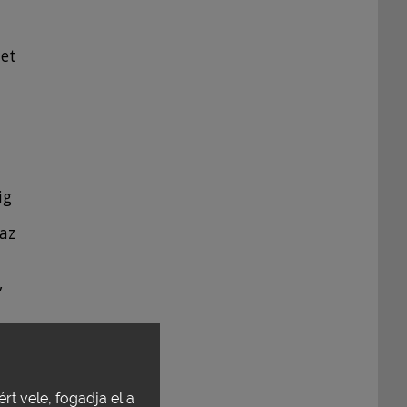
met
ig
 az
,
rt vele, fogadja el a