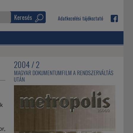
Keresés
Adatkezelési tájékoztató
2004 / 2
MAGYAR DOKUMENTUMFILM A RENDSZERVÁLTÁS
UTÁN
ak
or,