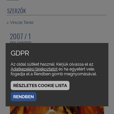
SZERZŐK
Vincze Teréz
2007 / 1
BOLLYWOOD
GDPR
Az oldal sütiket használ. Kérjük olvassa el az
Adatkezelési tájékoztatót
és ha egyetért vele,
fogadja el a Rendben gomb megnyomásával.
RÉSZLETES COOKIE LISTA
RENDBEN