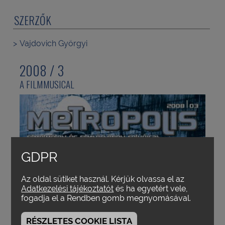
SZERZŐK
Vajdovich Györgyi
2008 / 3
A FILMMUSICAL
GDPR
Az oldal sütiket használ. Kérjük olvassa el az
Adatkezelési tájékoztatót
és ha egyetért vele,
fogadja el a Rendben gomb megnyomásával.
RÉSZLETES COOKIE LISTA