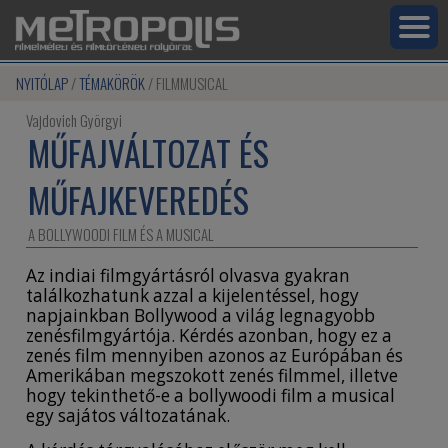
NYITÓLAP
TÉMAKÖRÖK
FILMMUSICAL
Vajdovich Györgyi
MŰFAJVÁLTOZAT ÉS
MŰFAJKEVEREDÉS
A BOLLYWOODI FILM ÉS A MUSICAL
Az indiai filmgyártásról olvasva gyakran
találkozhatunk azzal a kijelentéssel, hogy
napjainkban Bollywood a világ legnagyobb
zenésfilmgyártója. Kérdés azonban, hogy ez a
zenés film mennyiben azonos az Európában és
Amerikában megszokott zenés filmmel, illetve
hogy tekinthető-e a bollywoodi film a musical
egy sajátos változatának.