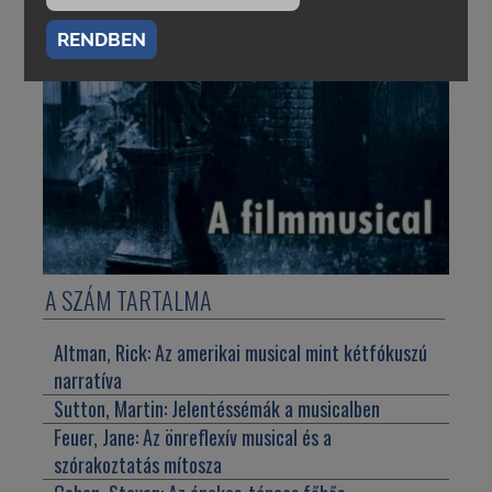
RENDBEN
A SZÁM TARTALMA
Altman, Rick:
Az amerikai musical mint kétfókuszú
narratíva
Sutton, Martin:
Jelentéssémák a musicalben
Feuer, Jane:
Az önreflexív musical és a
szórakoztatás mítosza