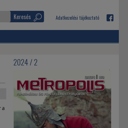
Keresés
Adatkezelési tájékoztató
2024 / 2
r a