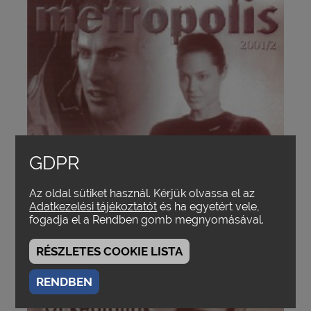
GDPR
Az oldal sütiket használ. Kérjük olvassa el az
Adatkezelési tájékoztatót
és ha egyetért vele,
fogadja el a Rendben gomb megnyomásával.
RÉSZLETES COOKIE LISTA
RENDBEN