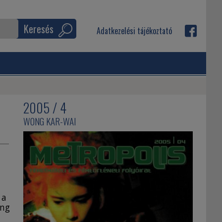
Keresés
Adatkezelési tájékoztató
2005 / 4
WONG KAR-WAI
 a
ong