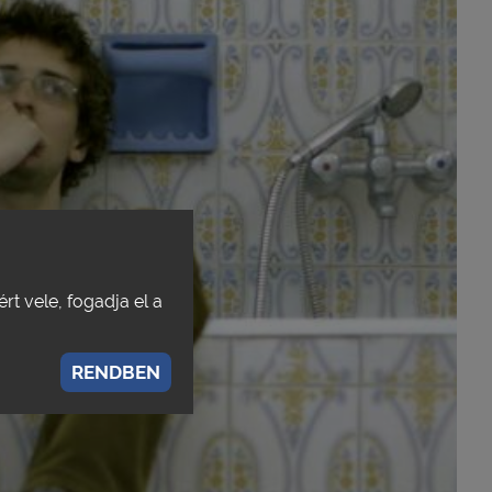
rt vele, fogadja el a
RENDBEN