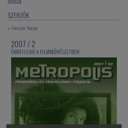
Vissza
SZERZŐK
Vincze Teréz
2007 / 2
ÖNREFLEXIÓ A FILMMŰVÉSZETBEN