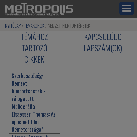
NYITÓLAP
TÉMAKÖRÖK
NEMZETI FILMTÖRTÉNETEK
TÉMÁHOZ
KAPCSOLÓDÓ
TARTOZÓ
LAPSZÁM(OK)
CIKKEK
Szerkesztőség:
Nemzeti
filmtörténetek -
válogatott
bibliográfia
Elsaesser, Thomas:
Az
új német film
Németországa
*