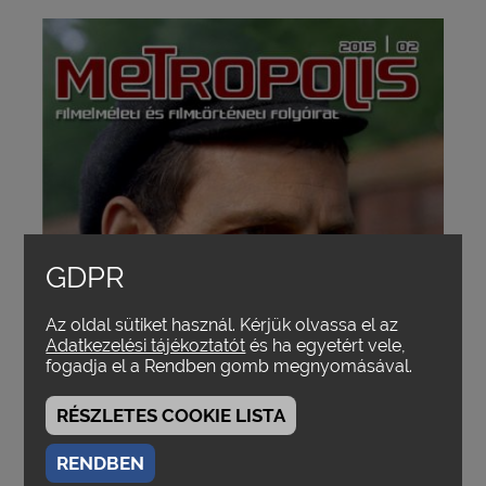
GDPR
Az oldal sütiket használ. Kérjük olvassa el az
Adatkezelési tájékoztatót
és ha egyetért vele,
fogadja el a Rendben gomb megnyomásával.
RÉSZLETES COOKIE LISTA
RENDBEN